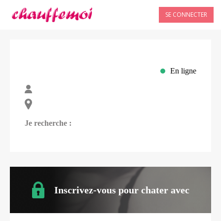
SE CONNECTER
En ligne
Je recherche :
Inscrivez-vous pour chater avec