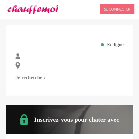
SE CONNECTER
En ligne
Je recherche :
Inscrivez-vous pour chater avec