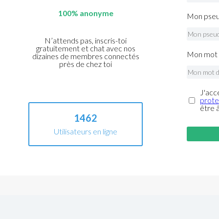
100% anonyme
Mon pseu
N’attends pas, inscris-toi
gratuitement et chat avec nos
Mon mot 
dizaines de membres connectés
près de chez toi
J'acc
prote
être 
1462
Utilisateurs en ligne