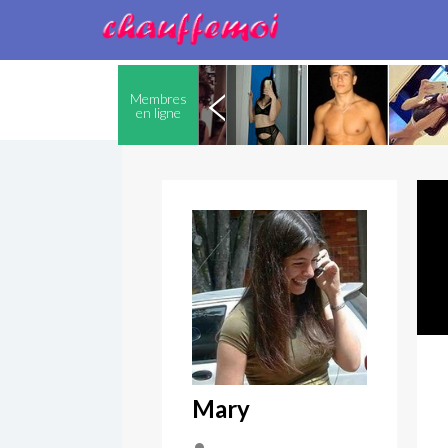
Membres
en ligne
Mary