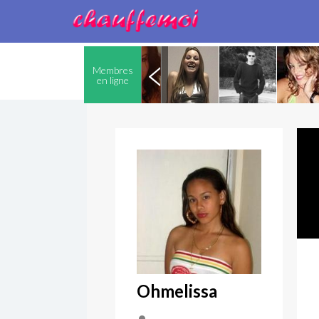
Membres
en ligne
Ohmelissa