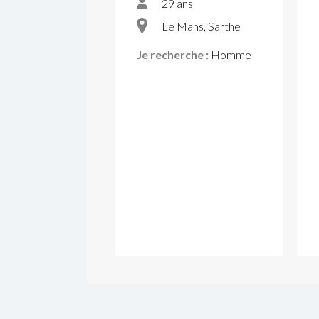
29 ans
Le Mans, Sarthe
Je recherche :
Homme