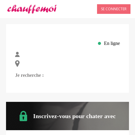
SE CONNECTER
En ligne
Je recherche :
Inscrivez-vous pour chater avec