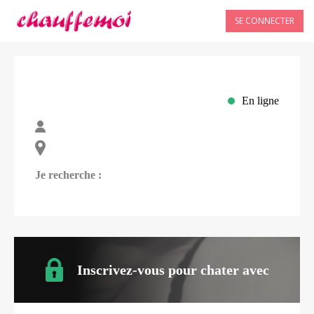
SE CONNECTER
En ligne
Je recherche :
Inscrivez-vous pour chater avec