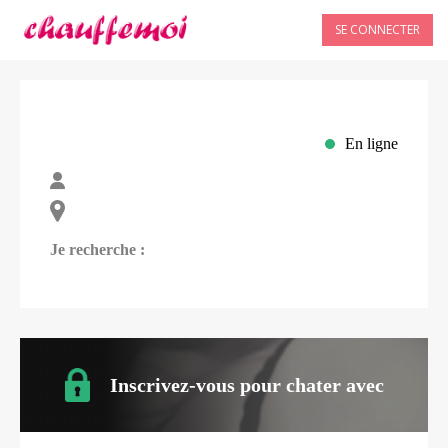
SE CONNECTER
En ligne
Je recherche :
Inscrivez-vous pour chater avec