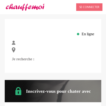
SE CONNECTER
En ligne
Je recherche :
Inscrivez-vous pour chater avec